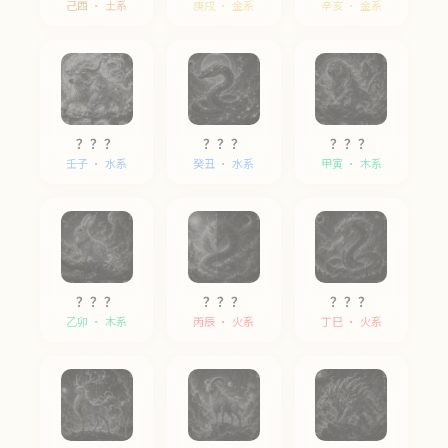
己酉 · 土系
庚戌 · 金系
辛亥 · 金系
？？？
？？？
？？？
壬子 · 水系
癸丑 · 水系
甲寅 · 木系
？？？
？？？
？？？
乙卯 · 木系
丙辰 · 火系
丁巳 · 火系