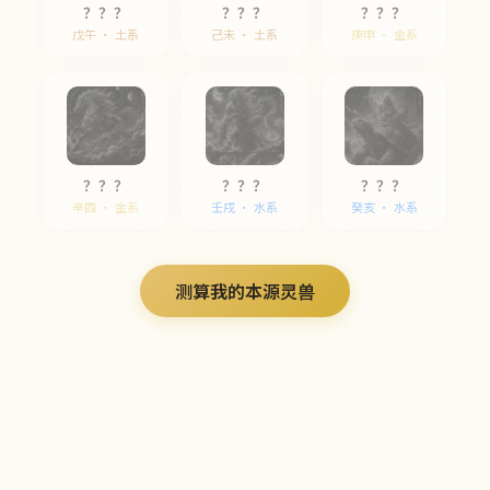
？？？
？？？
？？？
戊午 · 土系
己未 · 土系
庚申 · 金系
？？？
？？？
？？？
辛酉 · 金系
壬戌 · 水系
癸亥 · 水系
测算我的本源灵兽