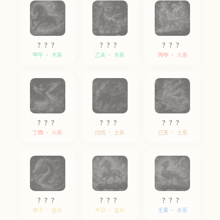
？？？
？？？
？？？
甲午 · 木系
乙未 · 木系
丙申 · 火系
？？？
？？？
？？？
丁酉 · 火系
戊戌 · 土系
己亥 · 土系
？？？
？？？
？？？
庚子 · 金系
辛丑 · 金系
壬寅 · 水系